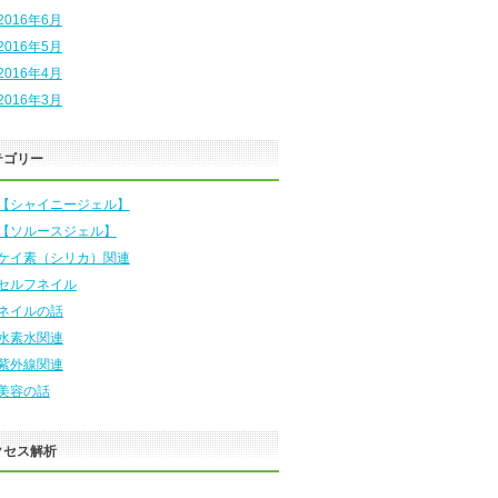
2016年6月
2016年5月
2016年4月
2016年3月
テゴリー
【シャイニージェル】
【ソルースジェル】
ケイ素（シリカ）関連
セルフネイル
ネイルの話
水素水関連
紫外線関連
美容の話
クセス解析