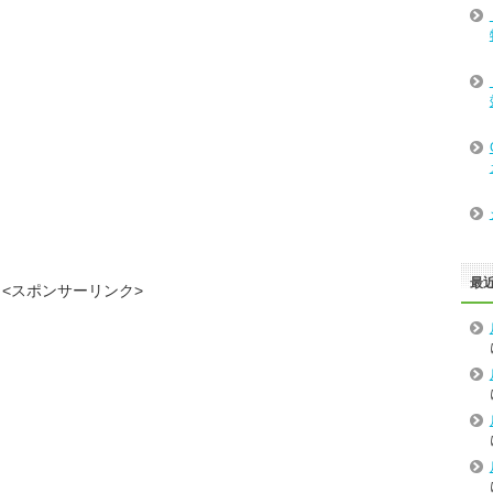
最
<スポンサーリンク>