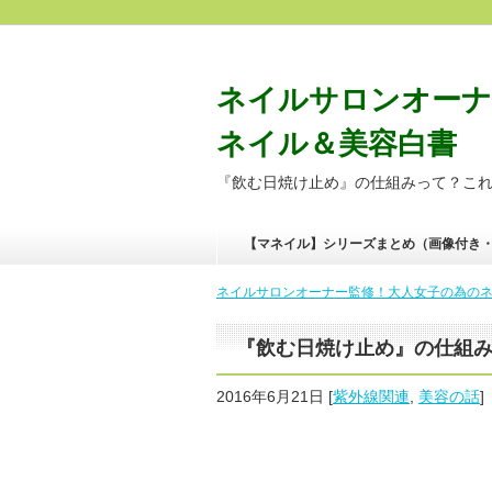
ネイルサロンオーナ
ネイル＆美容白書
『飲む日焼け止め』の仕組みって？こ
【マネイル】シリーズまとめ（画像付き
ネイルサロンオーナー監修！大人女子の為のネイ
『飲む日焼け止め』の仕組
2016年6月21日
[
紫外線関連
,
美容の話
]