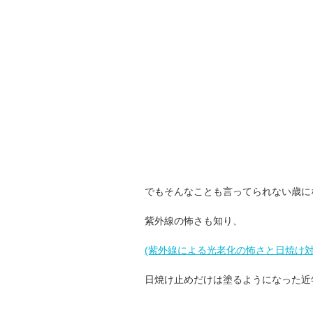
でもそんなことも言ってられない歳に
紫外線の怖さも知り、
(紫外線による光老化の怖さと日焼け対
日焼け止めだけは塗るようになった近