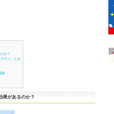
るのか？
ックサン』とは
採取
効果があるのか？