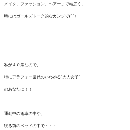
メイク、ファッション、ヘアーまで幅広く、
時にはガールズトーク的なカンジで(^^♪
私が４０歳なので、
特にアラフォー世代のいわゆる”大人女子”
のあなたに！！
通勤中の電車の中や、
寝る前のベッドの中で・・・