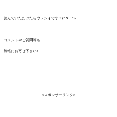
読んでいただけたらウレシイですヾ(*´∀｀*)ﾉ
コメントやご質問等も
気軽にお寄せ下さい♪
<スポンサーリンク>