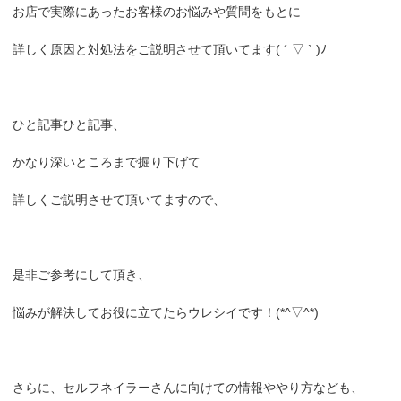
お店で実際にあったお客様のお悩みや質問をもとに
詳しく原因と対処法をご説明させて頂いてます( ´ ▽ ` )ﾉ
ひと記事ひと記事、
かなり深いところまで掘り下げて
詳しくご説明させて頂いてますので、
是非ご参考にして頂き、
悩みが解決してお役に立てたらウレシイです！(*^▽^*)
さらに、セルフネイラーさんに向けての情報ややり方なども、