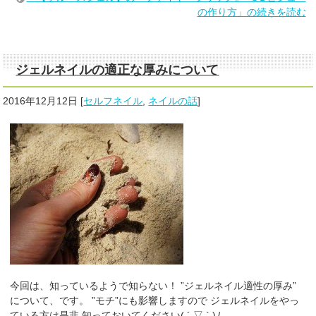
の作り方」の続きを読む
ジェルネイルの適正な厚みについて
2016年12月12日
[
セルフネイル
,
ネイルの話
]
今回は、知っているようで知らない！ ”ジェルネイル適性の厚み”
について、です。 ”モチ”にも影響しますので ジェルネイルをやっ
ている方は是非 知っておいてください( ´ ▽ ` )ﾉ