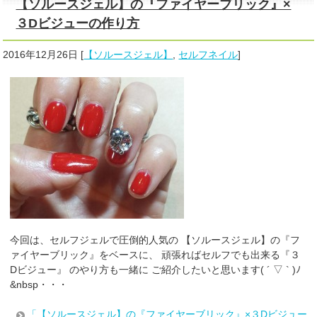
【ソルースジェル】の『ファイヤーブリック』×
３Dビジューの作り方
2016年12月26日
[
【ソルースジェル】
,
セルフネイル
]
今回は、セルフジェルで圧倒的人気の 【ソルースジェル】の『フ
ァイヤーブリック』をベースに、 頑張ればセルフでも出来る『３
Dビジュー』 のやり方も一緒に ご紹介したいと思います( ´ ▽ ` )ﾉ
&nbsp・・・
「【ソルースジェル】の『ファイヤーブリック』×３Dビジュー