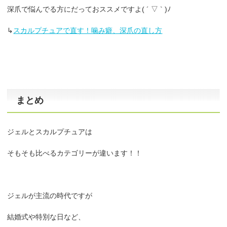
深爪で悩んでる方にだっておススメですよ( ´ ▽ ` )ﾉ
↳
スカルプチュアで直す！噛み癖、深爪の直し方
まとめ
ジェルとスカルプチュアは
そもそも比べるカテゴリーが違います！！
ジェルが主流の時代ですが
結婚式や特別な日など、