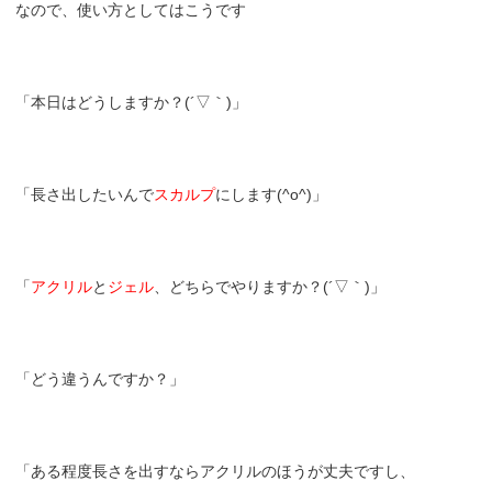
なので、使い方としてはこうです
「本日はどうしますか？(´▽｀)」
「長さ出したいんで
スカルプ
にします(^o^)」
「
アクリル
と
ジェル
、どちらでやりますか？(´▽｀)」
「どう違うんですか？」
「ある程度長さを出すならアクリルのほうが丈夫ですし、