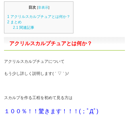
目次
[
非表示
]
1
アクリルスカルプチュアとは何か？
2
まとめ
2.1
関連記事
アクリルスカルプチュアとは何か？
アクリルスカルプチュアについて
もう少し詳しく説明します( ´ ▽ ` )ﾉ
スカルプを作る工程を初めて見る方は
１００％！！驚きます！！！(；ﾟДﾟ)