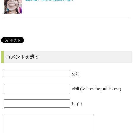
コメントを残す
名前
Mail (will not be published)
サイト