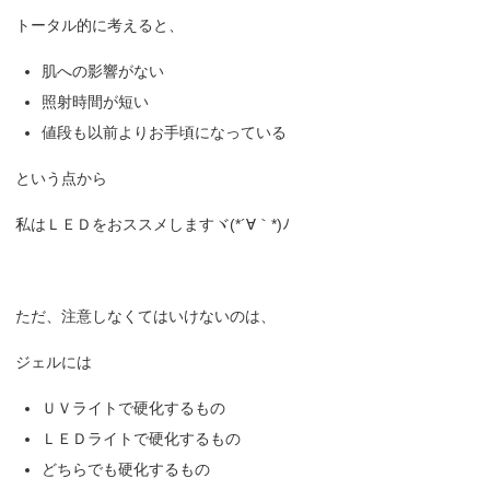
トータル的に考えると、
肌への影響がない
照射時間が短い
値段も以前よりお手頃になっている
という点から
私はＬＥＤをおススメしますヾ(*´∀｀*)ﾉ
ただ、注意しなくてはいけないのは、
ジェルには
ＵＶライトで硬化するもの
ＬＥＤライトで硬化するもの
どちらでも硬化するもの