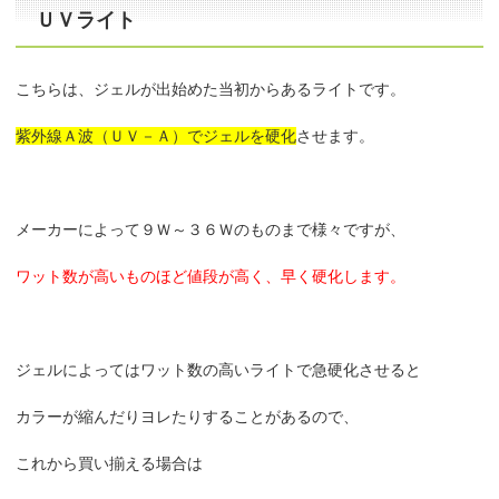
ＵＶライト
こちらは、ジェルが出始めた当初からあるライトです。
紫外線Ａ波（ＵＶ－Ａ）でジェルを硬化
させます。
メーカーによって９Ｗ～３６Ｗのものまで様々ですが、
ワット数が高いものほど値段が高く、早く硬化します。
ジェルによってはワット数の高いライトで急硬化させると
カラーが縮んだりヨレたりすることがあるので、
これから買い揃える場合は