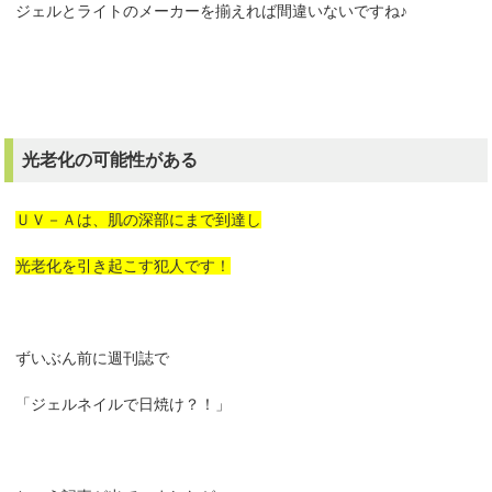
ジェルとライトのメーカーを揃えれば間違いないですね♪
光老化の可能性がある
ＵＶ－Ａは、肌の深部にまで到達し
光老化を引き起こす犯人です！
ずいぶん前に週刊誌で
「ジェルネイルで日焼け？！」