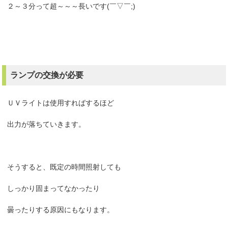
２～３分って超～～～長いです(￣▽￣;)
ランプの交換が必要
ＵＶライトは使用すればするほど
出力が落ちていきます。
そうすると、既定の時間照射しても
しっかり固まってなかったり
曇ったりする原因にもなります。