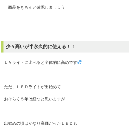
商品をきちんと確認しましょう！
少々高いが半永久的に使える！！
ＵＶライトに比べると全体的に高めです
ただ、ＬＥＤライトが出始めて
おそらく５年は経つと思いますが
出始めの頃はかなり高価だったＬＥＤも