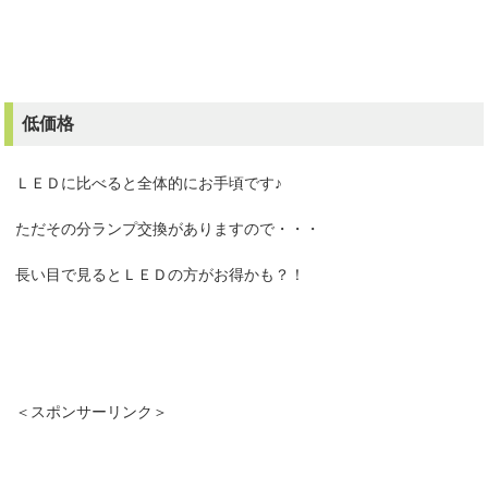
低価格
ＬＥＤに比べると全体的にお手頃です♪
ただその分ランプ交換がありますので・・・
長い目で見るとＬＥＤの方がお得かも？！
＜スポンサーリンク＞