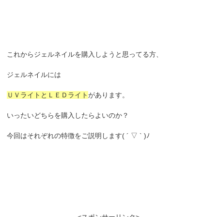
これからジェルネイルを購入しようと思ってる方、
ジェルネイルには
ＵＶライトとＬＥＤライト
があります。
いったいどちらを購入したらよいのか？
今回はそれぞれの特徴をご説明します( ´ ▽ ` )ﾉ
<スポンサーリンク>