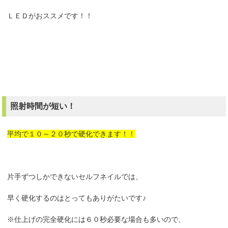
ＬＥＤがおススメです！！
照射時間が短い！
平均で１０～２０秒で硬化できます！！
片手ずつしかできないセルフネイルでは、
早く硬化するのはとってもありがたいです♪
※仕上げの完全硬化には６０秒必要な場合も多いので、