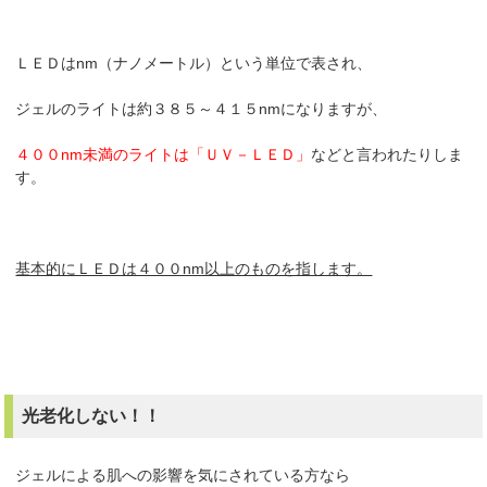
ＬＥＤはnm（ナノメートル）という単位で表され、
ジェルのライトは約３８５～４１５nmになりますが、
４００nm未満のライトは「ＵＶ－ＬＥＤ」
などと言われたりしま
す。
基本的にＬＥＤは４００nm以上のものを指します。
光老化しない！！
ジェルによる肌への影響を気にされている方なら