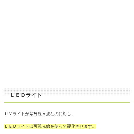
ＬＥＤライト
ＵＶライトが紫外線Ａ波なのに対し、
ＬＥＤライトは可視光線を使って硬化させます。