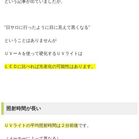
という記事が出ていましたが、
”日サロに行ったように目に見えて黒くなる”
ということはありませんが
ＵＶーＡを使って硬化するＵＶライトは
ＬＥＤに比べれば光
老化の可能性はあります。
照射時間が長い
ＵＶライトの平均照射時間は２分前後
です。
（メーカーによって異なる）