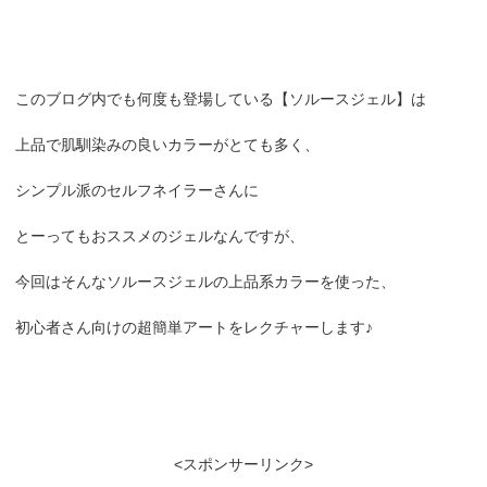
このブログ内でも何度も登場している【ソルースジェル】は
上品で肌馴染みの良いカラーがとても多く、
シンプル派のセルフネイラーさんに
とーってもおススメのジェルなんですが、
今回はそんなソルースジェルの上品系カラーを使った、
初心者さん向けの超簡単アートをレクチャーします♪
<スポンサーリンク>