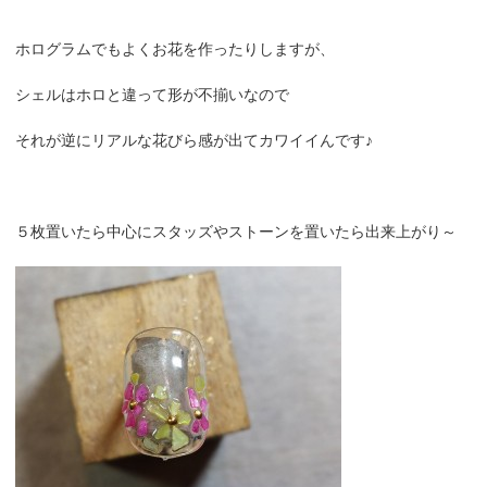
ホログラムでもよくお花を作ったりしますが、
シェルはホロと違って形が不揃いなので
それが逆にリアルな花びら感が出てカワイイんです♪
５枚置いたら中心にスタッズやストーンを置いたら出来上がり～