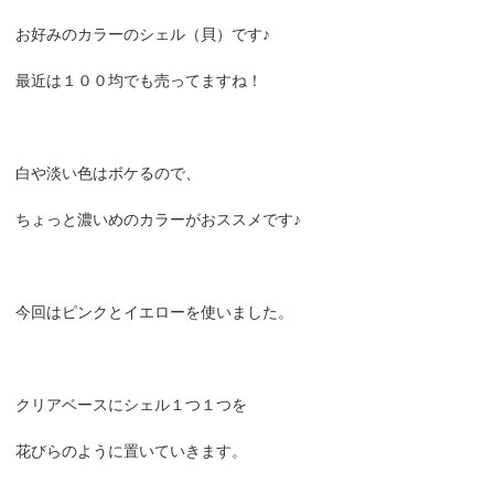
お好みのカラーのシェル（貝）です♪
最近は１００均でも売ってますね！
白や淡い色はボケるので、
ちょっと濃いめのカラーがおススメです♪
今回はピンクとイエローを使いました。
クリアベースにシェル１つ１つを
花びらのように置いていきます。