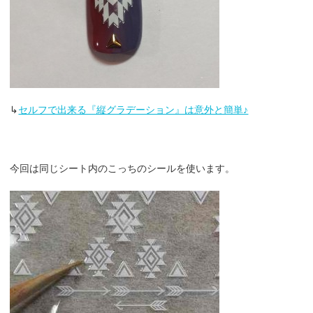
↳
セルフで出来る『縦グラデーション』は意外と簡単♪
今回は同じシート内のこっちのシールを使います。