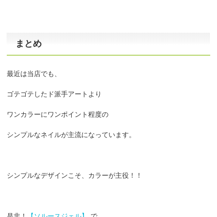
まとめ
最近は当店でも、
ゴテゴテしたド派手アートより
ワンカラーにワンポイント程度の
シンプルなネイルが主流になっています。
シンプルなデザインこそ、カラーが主役！！
是非！
【ソルースジェル】
で