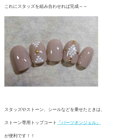
これにスタッズを組み合わせれば完成～～
スタッズやストーン、シールなどを乗せたときは、
ストーン専用トップコート
『パーツオンジェル』
が便利です！！