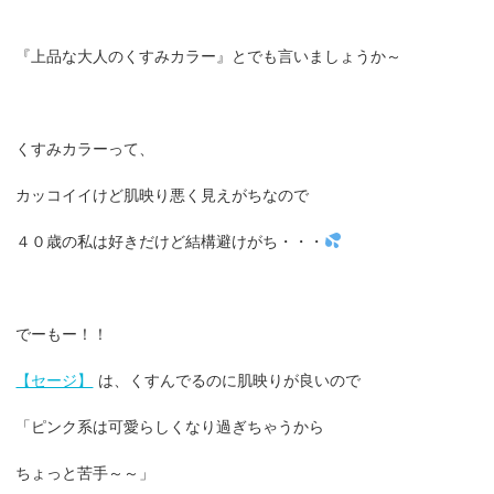
『上品な大人のくすみカラー』とでも言いましょうか～
くすみカラーって、
カッコイイけど肌映り悪く見えがちなので
４０歳の私は好きだけど結構避けがち・・・
でーもー！！
【セージ】
は、くすんでるのに肌映りが良いので
「ピンク系は可愛らしくなり過ぎちゃうから
ちょっと苦手～～」