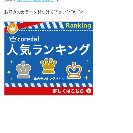
お好みのカラーを見つけて下さい(∩´∀｀)∩