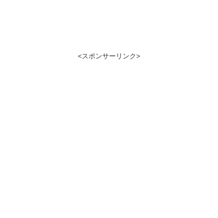
<スポンサーリンク>