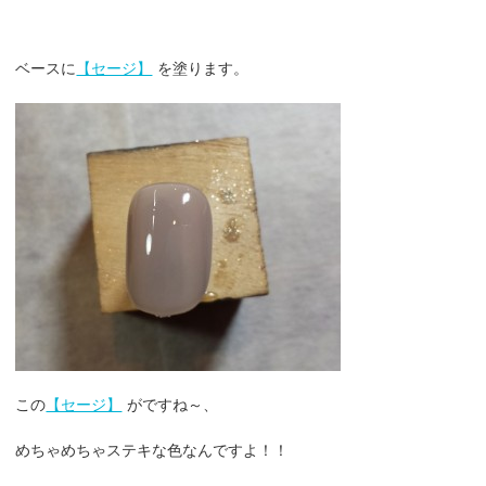
ベースに
【セージ】
を塗ります。
この
【セージ】
がですね～、
めちゃめちゃステキな色なんですよ！！