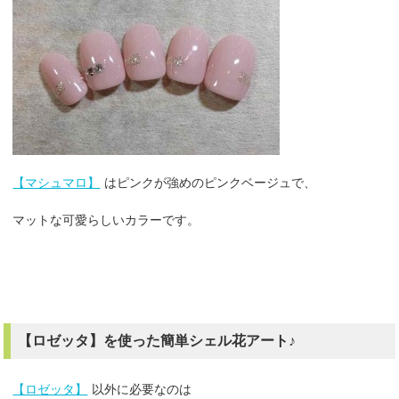
【マシュマロ】
はピンクが強めのピンクベージュで、
マットな可愛らしいカラーです。
【ロゼッタ】を使った簡単シェル花アート♪
【ロゼッタ】
以外に必要なのは