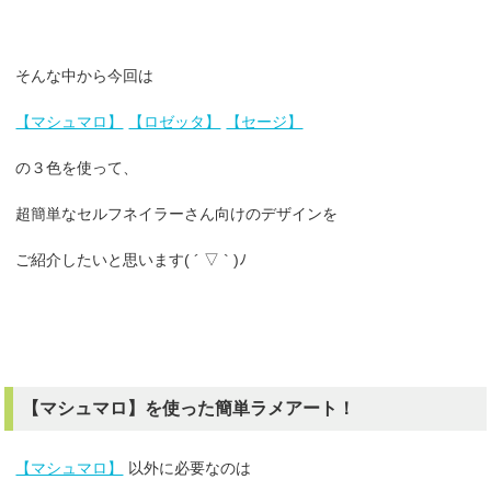
そんな中から今回は
【マシュマロ】
【ロゼッタ】
【セージ】
の３色を使って、
超簡単なセルフネイラーさん向けのデザインを
ご紹介したいと思います( ´ ▽ ` )ﾉ
【マシュマロ】を使った簡単ラメアート！
【マシュマロ】
以外に必要なのは