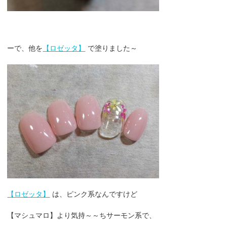
ーで、他を
【ロゼッタ】
で塗りました～
【ロゼッタ】
は、ピンク系なんですけど
【マシュマロ】より気持～～ちサーモン系で、