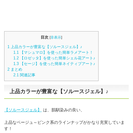
目次
[
非表示
]
1
上品カラーが豊富な【ソルースジェル】♪
1.1
【マシュマロ】を使った簡単ラメアート！
1.2
【ロゼッタ】を使った簡単シェル花アート♪
1.3
【セージ】を使った簡単ネイティブアート♪
2
まとめ
2.1
関連記事
上品カラーが豊富な【ソルースジェル】♪
【ソルースジェル】
は、肌馴染みの良い、
上品なベージュ～ピンク系のラインナップがかなり充実していま
す！