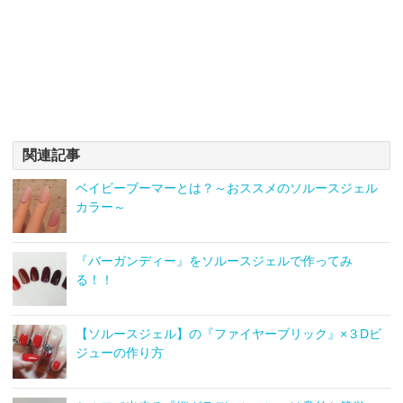
関連記事
ベイビーブーマーとは？～おススメのソルースジェル
カラー～
『バーガンディー』をソルースジェルで作ってみ
る！！
【ソルースジェル】の『ファイヤーブリック』×３Dビ
ジューの作り方